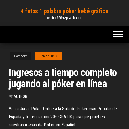
Skip
4 fotos 1 palabra póker bebé gráfico
to
casino888rrzp.web.app
the
content
Category
Ceraso38505
Ingresos a tiempo completo
jugando al póker en línea
By
AUTHOR
Ven a Jugar Poker Online a la Sala de Poker más Popular de
España y te regalamos 20€ GRATIS para que pruebes
nuestras mesas de Poker en Español.