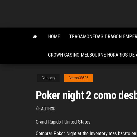
Skip
to
the
content
HOME
TRAGAMONEDAS DRAGON EMPER
CROWN CASINO MELBOURNE HORARIOS DE
Category
Ceraso38505
Poker night 2 como des
By
AUTHOR
Grand Rapids | United States
Comprar Poker Night at the Inventory más barato en I