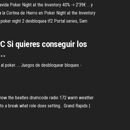
ida Poker Night at the Inventory 40% -> 2'39€ ... y
la Cortina de Hierro en Poker Night at the Inventory
 poker night 2 desbloquea tf2 Portal series, Sam
C Si quieres conseguir los
..
 al poker. ... Juegos de desbloquear bloques -
er now the beatles drumcode radio 172 warm weather
to a break what role does setting…
Grand Rapids |