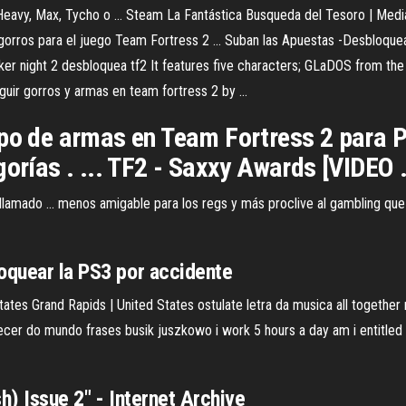
avy, Max, Tycho o ... Steam La Fantástica Busqueda del Tesoro | Mediav
orros para el juego Team Fortress 2 ... Suban las Apuestas -Desbloquea 
ker night 2 desbloquea tf2 It features five characters; GLaDOS from the
uir gorros y armas en team fortress 2 by ...
ipo de armas en Team Fortress 2 para P
orías . ... TF2 - Saxxy Awards [VIDEO .
llamado ... menos amigable para los regs y más proclive al gambling que
loquear la PS3 por accidente
States
Grand Rapids | United States
ostulate letra da musica all togeth
er do mundo frases busik juszkowo i work 5 hours a day am i entitled 
h) Issue 2" - Internet Archive