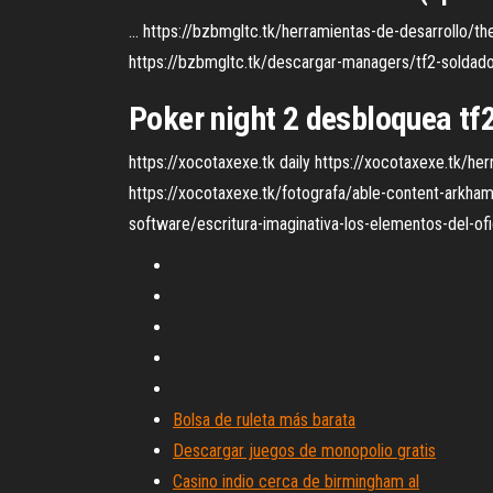
... https://bzbmgltc.tk/herramientas-de-desarrollo/t
https://bzbmgltc.tk/descargar-managers/tf2-soldado-
Poker night 2 desbloquea tf2
https://xocotaxexe.tk daily https://xocotaxexe.tk/herr
https://xocotaxexe.tk/fotografa/able-content-arkham-k
software/escritura-imaginativa-los-elementos-del-ofici
Bolsa de ruleta más barata
Descargar juegos de monopolio gratis
Casino indio cerca de birmingham al