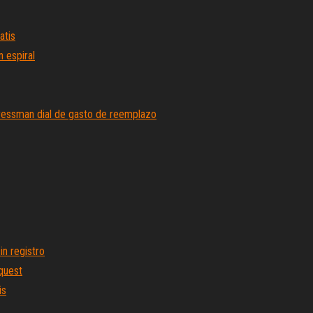
atis
 espiral
pressman dial de gasto de reemplazo
in registro
 quest
is