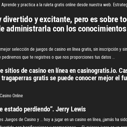
. Aprende y practica a la ruleta gratis online desde nuestra web.
Estrate
 divertido y excitante, pero es sobre t
de administrarla con los conocimientos
jor selección de juegos de casino en línea gratis, sin inscripción y sin 
e pediremos que te registres o que nos proporciones tus datos ...
 sitios de casino en línea en casinogratis.io. Ca
en tragaperras gratis se puede conocer mejor el 
Casino Online
he estado perdiendo”. Jerry Lewis
 Juegos de Casino y ... hoy a jugar en un casino en línea, ¡jamás ha sido