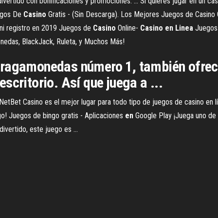
divertido con bonificaciones y promociones. ... Si quieres jugar en un ca
gos De
Casino
Gratis - (Sin Descarga). Los Mejores Juegos de Casino G
a ni registro en 2019 Juegos de
Casino
Online-
Casino
en
Linea
Juegos d
onedas, BlackJack, Ruleta, y Muchos Más!
tragamonedas número 1, también ofrec
scritorio. Así que juega a ...
NetBet Casino es el mejor lugar para todo tipo de juegos de casino en lí
ngo! Juegos de bingo gratis - Aplicaciones
en
Google Play ¡Juega uno de 
ivertido, este juego es ...