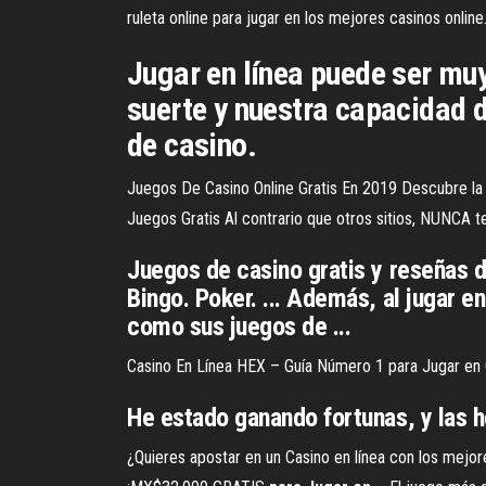
ruleta online para jugar en los mejores casinos online
Jugar en línea puede ser muy
suerte y nuestra capacidad 
de casino.
Juegos De Casino Online Gratis En 2019 Descubre la me
Juegos Gratis Al contrario que otros sitios, NUNCA t
Juegos de casino gratis y reseñas de
Bingo. Poker. ... Además, al jugar 
como sus juegos de ...
Casino En Línea HEX – Guía Número 1 para Jugar en 
He estado ganando fortunas, y las 
¿Quieres apostar en un Casino en línea con los mejores