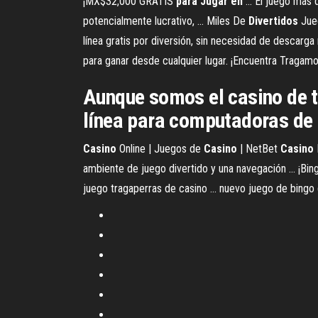
¡MX$32,000 GRATIS
para
Jugar
en
... El juego más 
potencialmente lucrativo, ... Miles De
Divertidos
Jue
línea gratis por diversión, sin necesidad de descarg
para ganar desde cualquier lugar. ¡Encuentra Tragam
Aunque somos el casino de 
línea para computadoras de e
Casino
Online | Juegos de
Casino
| NetBet
Casino
ambiente de juego divertido y una navegación ... ¡Bi
juego tragaperras de casino ... nuevo juego de bingo d