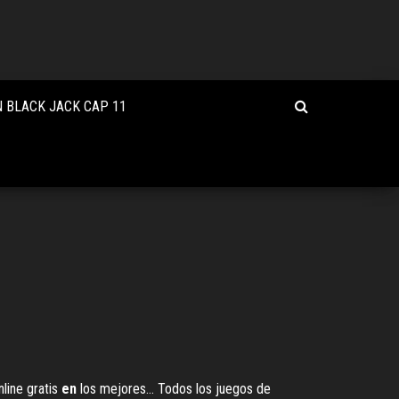
 BLACK JACK CAP 11
nline gratis
en
los mejores…
Todos los juegos de