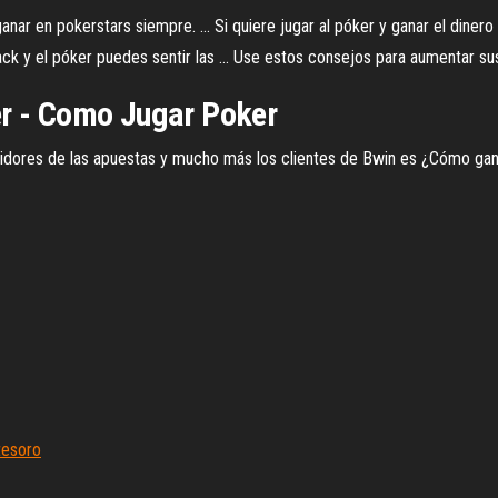
nar en pokerstars siempre. ... Si quiere jugar al póker y ganar el dinero 
ckjack y el póker puedes sentir las ... Use estos consejos para aumentar su
er - Como Jugar Poker
res de las apuestas y mucho más los clientes de Bwin es ¿Cómo ganar ...
tesoro