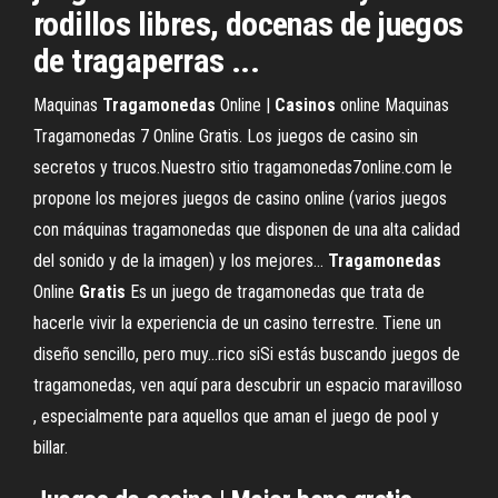
rodillos libres, docenas de juegos
de tragaperras ...
Maquinas
Tragamonedas
Online |
Casinos
online Maquinas
Tragamonedas 7 Online Gratis. Los juegos de casino sin
secretos y trucos.Nuestro sitio tragamonedas7online.com le
propone los mejores juegos de casino online (varios juegos
con máquinas tragamonedas que disponen de una alta calidad
del sonido y de la imagen) y los mejores...
Tragamonedas
Online
Gratis
Es un juego de tragamonedas que trata de
hacerle vivir la experiencia de un casino terrestre. Tiene un
diseño sencillo, pero muy...rico siSi estás buscando juegos de
tragamonedas, ven aquí para descubrir un espacio maravilloso
, especialmente para aquellos que aman el juego de pool y
billar.