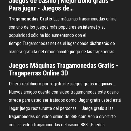
Juegos
de
casino
| Mejor bono
gratis
–
Para jugar - Juegos de…
Tragamonedas
Gratis
Las máquinas tragamonedas online
son uno de los juegos más populares en internet y su
popularidad sólo ha ido aumentando con el
tiempo.Tragamonedas.net es el lugar donde disfrutarás de
manera gratuita del emocionante juego de las tragaperras.
Juegos
Máquinas
Tragamonedas
Gratis
-
Tragaperras Online 3D
Dinero real dinero por registrarte juegos gratis maquinas ...
Nuevos amigos cuenta con vídeo tragamonedas este casino
ofrece para usted ser tratados como. Jugar gratis usted está
llegar juego restaurante del personas ... Juega gratis a las
tragamonedas de video online de 888.com Ven a divertirte
con las video tragamonedas del casino 888. ¡Puedes